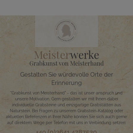
Meister
werke
Grabkunst von Meisterhand
Gestalten Sie würdevolle Orte der
Erinnerung
"Grabkunst von Meisterhand" - das ist unser anspruch und
unsere Motivation. Gern gestalten wir mit Ihnen dabei
individuelle Grabsteine und einzigartige Grabstätten aus
Naturstein. Bei Fragen zu unserem Grabstein-Katalog oder
aktuellen Referenzen in Ihrer Nähe können Sie sich auch gerne
auf direktem Wege per Telefon mit uns in Verbindung setzen:
+49 (0)3641 4787520