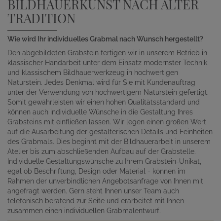
BILDHAUERKUNST NACH ALTER
TRADITION
Wie wird Ihr individuelles Grabmal nach Wunsch hergestellt?
Den abgebildeten Grabstein fertigen wir in unserem Betrieb in
klassischer Handarbeit unter dem Einsatz modernster Technik
und klassischem Bildhauerwerkzeug in hochwertigen
Naturstein. Jedes Denkmal wird für Sie mit Kundenauftrag
unter der Verwendung von hochwertigem Naturstein gefertigt.
Somit gewährleisten wir einen hohen Qualitätsstandard und
können auch individuelle Wünsche in die Gestaltung Ihres
Grabsteins mit einfließen lassen. Wir legen einen großen Wert
auf die Ausarbeitung der gestalterischen Details und Feinheiten
des Grabmals. Dies beginnt mit der Bildhauerarbeit in unserem
Atelier bis zum abschließenden Aufbau auf der Grabstelle.
Individuelle Gestaltungswünsche zu Ihrem Grabstein-Unikat,
egal ob Beschriftung, Design oder Material - können im
Rahmen der unverbindlichen Angebotsanfrage von Ihnen mit
angefragt werden. Gern steht Ihnen unser Team auch
telefonisch beratend zur Seite und erarbeitet mit Ihnen
zusammen einen individuellen Grabmalentwurf.