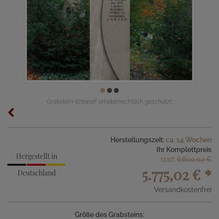
Grabstein-Entwurf urheberrechtlich geschützt.
Herstellungszeit:
ca. 14 Wochen
Ihr Komplettpreis
Hergestellt in
statt
6.600,02 €
5.775,02 €
*
Deutschland
Versandkostenfrei
Größe des Grabsteins: