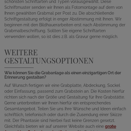
schönsten Schriftarten und Typen vorausgewählt. Diese
Schriftmuster senden wir Ihnen als Fotomontage auf dem von
Ihnen gewählten Grabmal per Post zu. Die abschließende
Schriftgestaltung erfolgt in enger Abstimmung mit Ihnen. Wir
beginnen mit den Bildhauerarbeiten erst nach Abstimmung der
Grabmalbeschriftung. Sollten Sie eigene Schriftarten
verwenden wollen, so ist dies z.B. als Gravur gerne möglich.
WEITERE
GESTALTUNGSOPTIONEN
Wie können Sie die Grabanlage als einen einzigartigen Ort der
Erinnerung gestalten?
Auf Wunsch fertigen wir eine Grabplatte, Abdeckung, Sockel
oder Einfassung, passend zum Grabstein an. Die Kosten hierfür
richten sich nach der Größe und Gestaltung für Ihre Grabstätte.
Gerne unterbreiten wir Ihnen hierfür ein entsprechendes
Gesamtangebot. Teilen Sie uns Ihre Wünsche und Ideen einfach
schriftlich, telefonisch oder durch die Zusendung einer Skizze
mit. Der Phantasie sind hierbei fast keine Grenzen gesetzt.
Gleichfalls bieten wir auf unserer Website auch eine
große