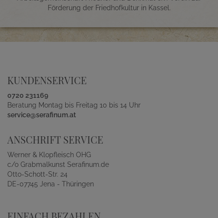
Förderung der Friedhofkultur in Kassel.
KUNDENSERVICE
0720 231169
Beratung Montag bis Freitag 10 bis 14 Uhr
service@serafinum.at
ANSCHRIFT SERVICE
Werner & Klopfleisch OHG
c/o Grabmalkunst Serafinum.de
Otto-Schott-Str. 24
DE-07745 Jena - Thüringen
EINFACH BEZAHLEN