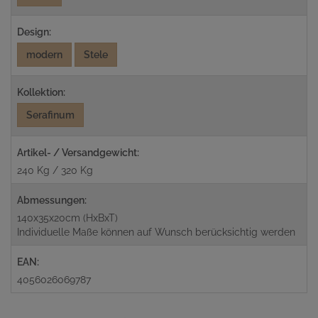
Design:
modern
Stele
Kollektion:
Serafinum
Artikel- / Versandgewicht:
240 Kg / 320 Kg
Abmessungen:
140x35x20cm (HxBxT)
Individuelle Maße können auf Wunsch berücksichtig werden
EAN:
4056026069787