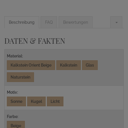
Beschreibung
FAQ
Bewertungen
DATEN & FAKTEN
Material:
Kalkstein Orient Beige
Kalkstein
Glas
Naturstein
Motiv:
Sonne
Kugel
Licht
Farbe:
Beige