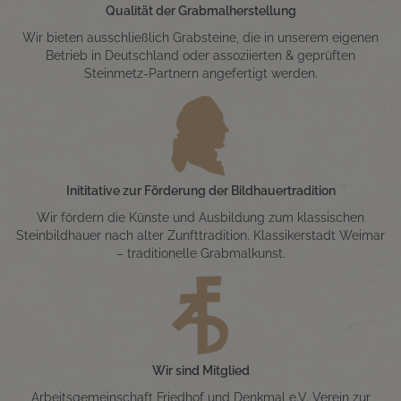
Qualität der Grabmalherstellung
Wir bieten ausschließlich Grabsteine, die in unserem eigenen
Betrieb in Deutschland oder assoziierten & geprüften
Steinmetz-Partnern angefertigt werden.
Inititative zur Förderung der Bildhauertradition
Wir fördern die Künste und Ausbildung zum klassischen
Steinbildhauer nach alter Zunfttradition. Klassikerstadt Weimar
– traditionelle Grabmalkunst.
Wir sind Mitglied
Arbeitsgemeinschaft Friedhof und Denkmal e.V. Verein zur