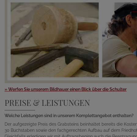
» Werfen Sie unserem Bildhauer einen Blick über die Schulter
PREISE & LEISTUNGEN
Welche Leistungen sind in unserem Komplettangebot enthalten?
Der aufgezeigte Preis des Grabsteins beinhaltet bereits die Kosten 
30 Buchstaben sowie den fachgerechten Aufbau auf dem Friedhof
Gleichfalls erledigen wir mit Auftragsbeginn auch die Beantragu