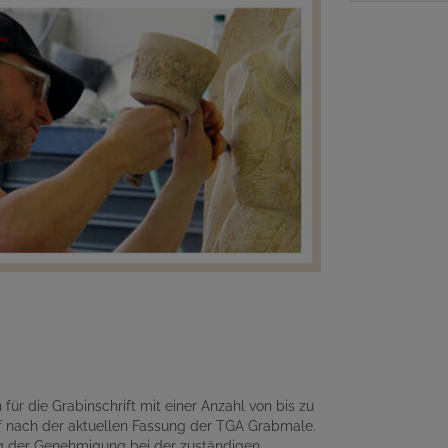
für die Grabinschrift mit einer Anzahl von bis zu
 nach der aktuellen Fassung der TGA Grabmale.
ng der Genehmigung bei der zuständigen