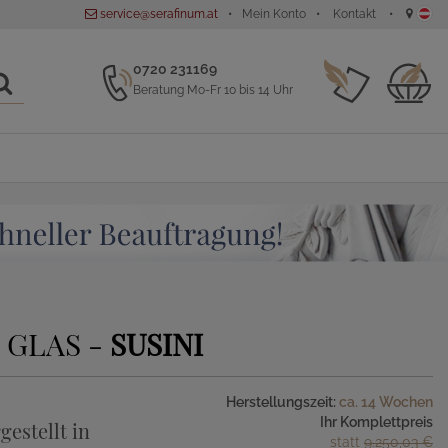
service@serafinum.at
Mein Konto
Kontakt
0720 231169
Beratung Mo-Fr 10 bis 14 Uhr
 GLAS -
SUSINI
Herstellungszeit:
ca. 14 Wochen
Ihr Komplettpreis
gestellt in
statt
9.250,03 €