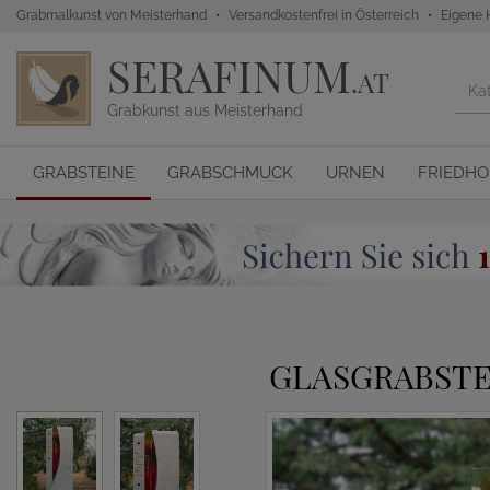
Grabmalkunst von Meisterhand
Versandkostenfrei in Österreich
Eigene 
SERAFINUM
.AT
Grabkunst aus Meisterhand
GRABSTEINE
GRABSCHMUCK
URNEN
FRIEDH
GLASGRABSTE