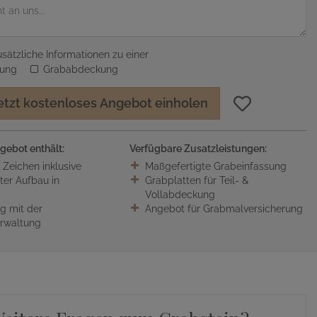
sätzliche Informationen zu einer
sung
Grababdeckung
etzt kostenloses Angebot einholen
gebot enthält:
Verfügbare Zusatzleistungen:
0 Zeichen inklusive
Maßgefertigte Grabeinfassung
ter Aufbau in
Grabplatten für Teil- &
Vollabdeckung
 mit der
Angebot für Grabmalversicherung
erwaltung