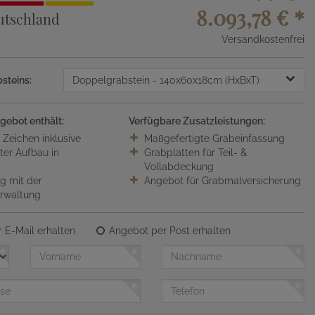
8.093,78 €
*
utschland
Versandkostenfrei
steins:
Doppelgrabstein
- 140x60x18cm (HxBxT)
gebot enthält:
Verfügbare Zusatzleistungen:
0 Zeichen inklusive
Maßgefertigte Grabeinfassung
ter Aufbau in
Grabplatten für Teil- &
Vollabdeckung
 mit der
Angebot für Grabmalversicherung
erwaltung
 E-Mail erhalten
Angebot per Post erhalten
Vorname
Nachname
Telefon