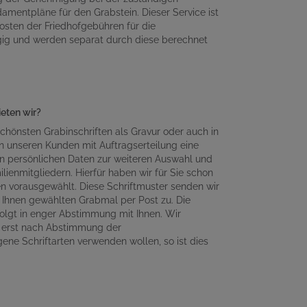
amentpläne für den Grabstein. Dieser Service ist
osten der Friedhofgebühren für die
gig und werden separat durch diese berechnet
ieten wir?
chönsten Grabinschriften als Gravur oder auch in
n unseren Kunden mit Auftragserteilung eine
en persönlichen Daten zur weiteren Auswahl und
lienmitgliedern. Hierfür haben wir für Sie schon
en vorausgewählt. Diese Schriftmuster senden wir
Ihnen gewählten Grabmal per Post zu. Die
olgt in enger Abstimmung mit Ihnen. Wir
n erst nach Abstimmung der
gene Schriftarten verwenden wollen, so ist dies