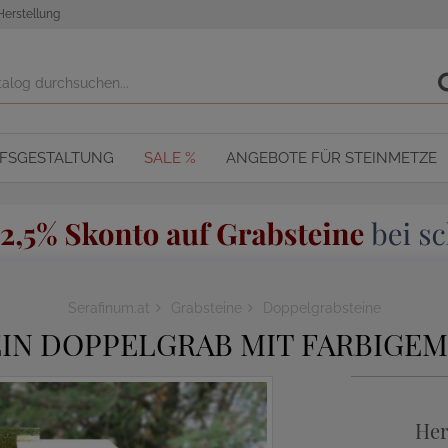
Herstellung
OFSGESTALTUNG
SALE %
ANGEBOTE FÜR STEINMETZE
Serafinum.at
Grabsteine
Doppelgrabsteine
IN DOPPELGRAB MIT FARBIGEM
Her