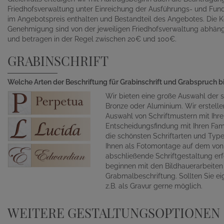
Friedhofsverwaltung unter Einreichung der Ausführungs- und Fund
im Angebotspreis enthalten und Bestandteil des Angebotes. Die K
Genehmigung sind von der jeweiligen Friedhofsverwaltung abhän
und betragen in der Regel zwischen 20€ und 100€.
GRABINSCHRIFT
Welche Arten der Beschriftung für Grabinschrift und Grabspruch b
Wir bieten eine große Auswahl der s
Bronze oder Aluminium. Wir erstelle
Auswahl von Schriftmustern mit Ihr
Entscheidungsfindung mit Ihren Fami
die schönsten Schriftarten und Typ
Ihnen als Fotomontage auf dem von 
abschließende Schriftgestaltung erf
beginnen mit den Bildhauerarbeite
Grabmalbeschriftung. Sollten Sie ei
z.B. als Gravur gerne möglich.
WEITERE GESTALTUNGSOPTIONEN