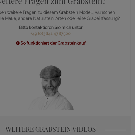
eitere Fragen zum Grabstein?
ben weitere Fragen zu diesem Grabstein Modell, wünschen
lle Maße, andere Naturstein-Arten oder eine Grabeinfassung?
Bitte kontaktieren Sie mich unter
+49 (0)3641 4787520
So funktioniert der Grabsteinkauf
WEITERE GRABSTEIN VIDEOS