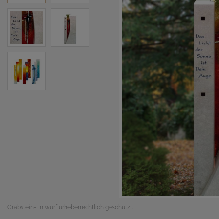
Grabstein-Entwurf urheberrechtlich geschützt.