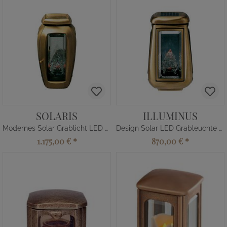
SOLARIS
ILLUMINUS
Modernes Solar Grablicht LED Bronze
Design Solar LED Grableuchte Bronze
1.175,00 €
*
870,00 €
*