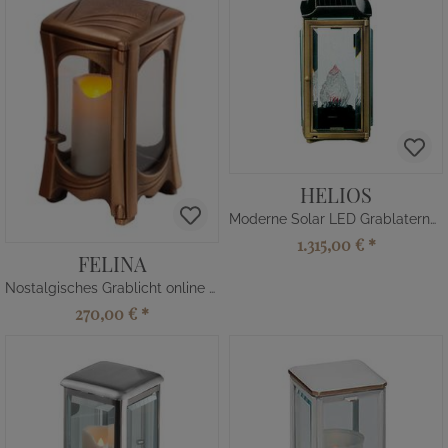
HELIOS
Moderne Solar LED Grablaterne Friedhof
1.315,00 €
*
FELINA
Nostalgisches Grablicht online kaufen
270,00 €
*