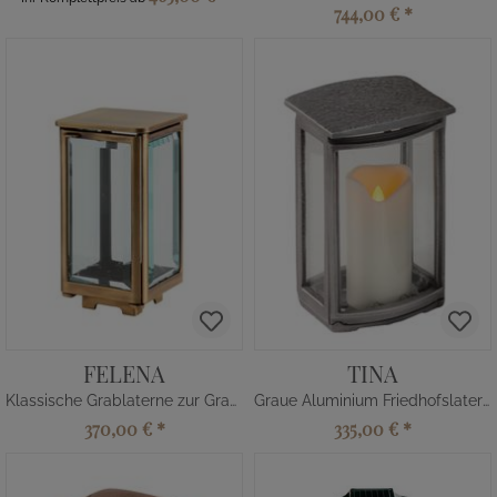
744,00 €
*
FELENA
TINA
Klassische Grablaterne zur Grabbeleuchtung
Graue Aluminium Friedhofslaterne
370,00 €
*
335,00 €
*