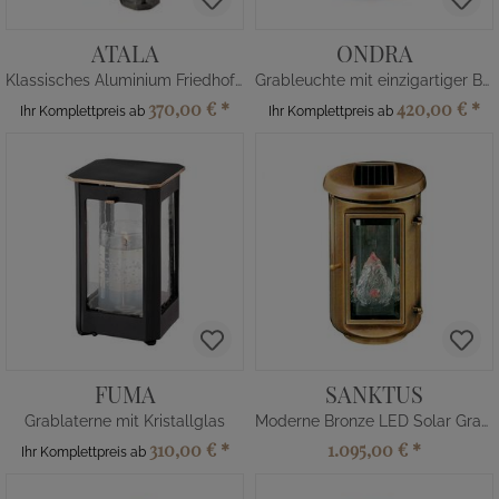
ATALA
ONDRA
Klassisches Aluminium Friedhofslicht grau
Grableuchte mit einzigartiger Bronze Patina
370,00 €
*
420,00 €
*
Ihr Komplettpreis ab
Ihr Komplettpreis ab
FUMA
SANKTUS
Grablaterne mit Kristallglas
Moderne Bronze LED Solar Grablampe
310,00 €
*
1.095,00 €
*
Ihr Komplettpreis ab