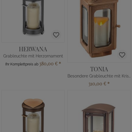
HERWANA
Grableuchte mit Herzornament
380,00 €
*
Ihr Komplettpreis ab
TONIA
Besondere Grableuchte mit Kristallglas
310,00 €
*