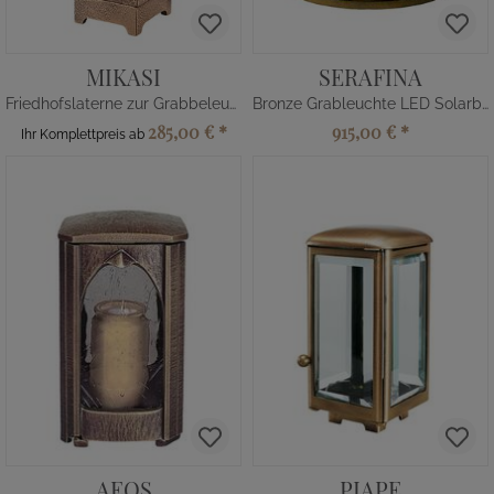
MIKASI
SERAFINA
Friedhofslaterne zur Grabbeleuchtung
Bronze Grableuchte LED Solarbetrieben
285,00 €
*
915,00 €
*
Ihr Komplettpreis ab
AEOS
PIAPE