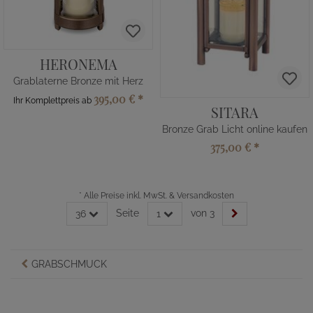
HERONEMA
Grablaterne Bronze mit Herz
395,00 €
*
Ihr Komplettpreis ab
SITARA
Bronze Grab Licht online kaufen
375,00 €
*
*
Alle Preise inkl. MwSt. & Versandkosten
Seite
von 3
36
1
GRABSCHMUCK