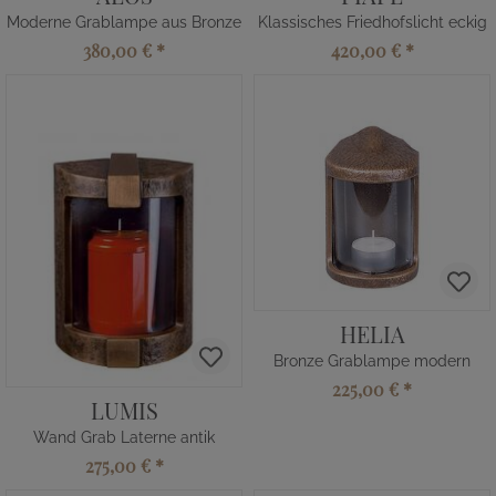
Moderne Grablampe aus Bronze
Klassisches Friedhofslicht eckig
380,00 €
*
420,00 €
*
HELIA
Bronze Grablampe modern
225,00 €
*
LUMIS
Wand Grab Laterne antik
275,00 €
*