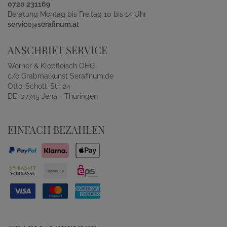
0720 231169
Beratung Montag bis Freitag 10 bis 14 Uhr
service@serafinum.at
ANSCHRIFT SERVICE
Werner & Klopfleisch OHG
c/o Grabmalkunst Serafinum.de
Otto-Schott-Str. 24
DE-07745 Jena - Thüringen
EINFACH BEZAHLEN