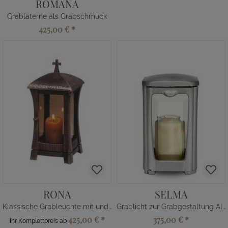
ROMANA
Grablaterne als Grabschmuck
425,00 €
*
RONA
SELMA
Klassische Grableuchte mit und ohne Kreuz
Grablicht zur Grabgestaltung Alu
425,00 €
*
375,00 €
*
Ihr Komplettpreis ab