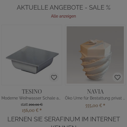
AKTUELLE ANGEBOTE - SALE %
Alle anzeigen
TESINO
NAVIA
Moderne Weihwasser Schale aus Aluminium
Öko Urne für Bestattung privat kaufen
555,00 €
*
statt
200,00 €
156,00 €
*
LERNEN SIE SERAFINUM IM INTERNET