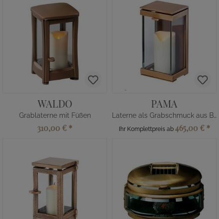
WALDO
PAMA
Grablaterne mit Füßen
Laterne als Grabschmuck aus Bronze
310,00 €
*
465,00 €
*
Ihr Komplettpreis ab