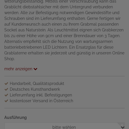
witterungsbeständig. Mittels einer Verschraubung kann das
Grablicht diebstahlsicher mit dem Untergrund verbunden
werden. Alle zur Befestigung notwendigen Gewindestifte und
Schrauben sind im Lieferumfang enthalten. Gerne fertigen wir
auf Kundenwunsch auch einen zu Ihrem Grabmal passenden
Sockel aus Naturstein. Als Leuchtmittel eignen sich Grabkerzen
bis zu einer Höhe von 9cm und einer Brenndauer von 3 Tagen.
Alternativ empfiehlt sich die Nutzung von wartungsarmen
batteriebetriebenen LED Lichtern. Ein Ersatzglas für diese
Grablaterne erhalten sie jederzeit und günstig in unseren Online
Shop.
mehr anzeigen
Handarbeit, Qualitätsprodukt
Deutsches Kunsthandwerk
Lieferumfang inkl. Befestigungen
kostenloser Versand in Österreich
Ausführung
bitte wählen