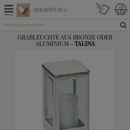
SERAFINUM
.AT
Menü
GRABLEUCHTE AUS BRONZE ODER
ALUMINIUM -
TALINA