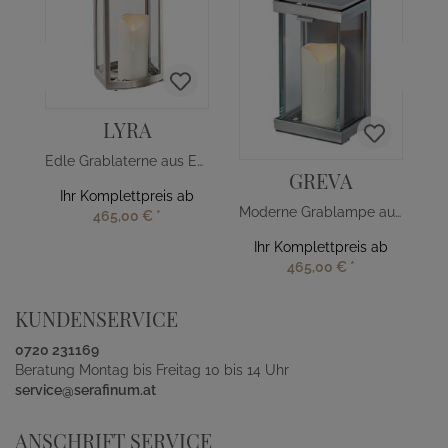
LYRA
Edle Grablaterne aus Edelstahl
GREVA
Ihr Komplettpreis ab
Moderne Grablampe aus Aluminium
465,00 €
*
Ihr Komplettpreis ab
465,00 €
*
KUNDENSERVICE
0720 231169
Beratung Montag bis Freitag 10 bis 14 Uhr
service@serafinum.at
ANSCHRIFT SERVICE