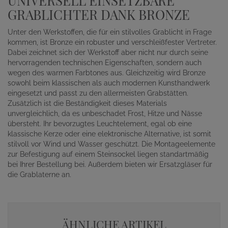
UNIVERSELL EINSETZBARE
GRABLICHTER DANK BRONZE
Unter den Werkstoffen, die für ein stilvolles Grablicht in Frage
kommen, ist Bronze ein robuster und verschleißfester Vertreter.
Dabei zeichnet sich der Werkstoff aber nicht nur durch seine
hervorragenden technischen Eigenschaften, sondern auch
wegen des warmen Farbtones aus. Gleichzeitig wird Bronze
sowohl beim klassischen als auch modernen Kunsthandwerk
eingesetzt und passt zu den allermeisten Grabstätten.
Zusätzlich ist die Beständigkeit dieses Materials
unvergleichlich, da es unbeschadet Frost, Hitze und Nässe
übersteht. Ihr bevorzugtes Leuchtelement, egal ob eine
klassische Kerze oder eine elektronische Alternative, ist somit
stilvoll vor Wind und Wasser geschützt. Die Montageelemente
zur Befestigung auf einem Steinsockel liegen standartmäßig
bei Ihrer Bestellung bei. Außerdem bieten wir Ersatzgläser für
die Grablaterne an.
ÄHNLICHE ARTIKEL