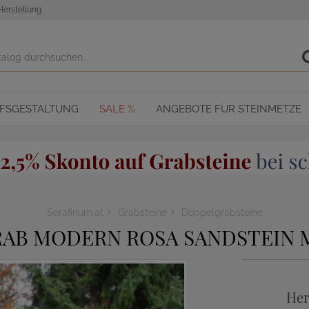
Herstellung
OFSGESTALTUNG
SALE %
ANGEBOTE FÜR STEINMETZE
Serafinum.at
Grabsteine
Doppelgrabsteine
AB MODERN ROSA SANDSTEIN M
Her