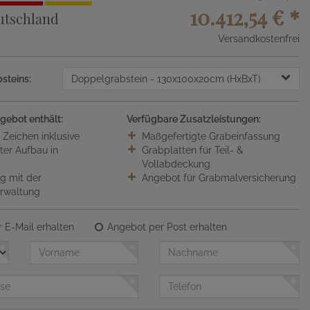
10.412,54 €
*
utschland
Versandkostenfrei
steins:
Doppelgrabstein
- 130x100x20cm (HxBxT)
gebot enthält:
Verfügbare Zusatzleistungen:
0 Zeichen inklusive
Maßgefertigte Grabeinfassung
ter Aufbau in
Grabplatten für Teil- &
Vollabdeckung
 mit der
Angebot für Grabmalversicherung
erwaltung
 E-Mail erhalten
Angebot per Post erhalten
Vorname
Nachname
Telefon