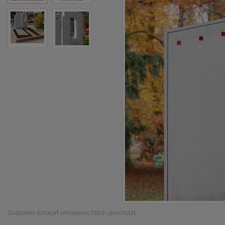
Grabstein-Entwurf urheberrechtlich geschützt.