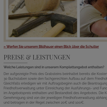
» Werfen Sie unserem Bildhauer einen Blick über die Schulter
PREISE & LEISTUNGEN
Welche Leistungen sind in unserem Komplettangebot enthalten?
Der aufgezeigte Preis des Grabsteins beinhaltet bereits die Kosten 
30 Buchstaben sowie den fachgerechten Aufbau auf dem Friedhof
Gleichfalls erledigen wir mit Auftragsbeginn auch die Beantragu
Friedhofsverwaltung unter Einreichung der Ausführungs- und Fund
im Angebotspreis enthalten und Bestandteil des Angebotes. Die K
Genehmigung sind von der jeweiligen Friedhofsverwaltung abhän
und betragen in der Regel zwischen 20€ und 100€.