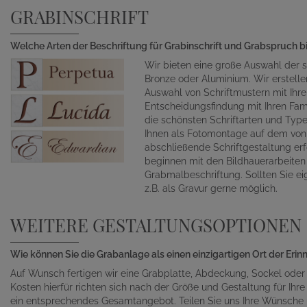
GRABINSCHRIFT
Welche Arten der Beschriftung für Grabinschrift und Grabspruch b
Wir bieten eine große Auswahl der s
Bronze oder Aluminium. Wir erstelle
Auswahl von Schriftmustern mit Ihr
Entscheidungsfindung mit Ihren Fami
die schönsten Schriftarten und Typ
Ihnen als Fotomontage auf dem von 
abschließende Schriftgestaltung erf
beginnen mit den Bildhauerarbeite
Grabmalbeschriftung. Sollten Sie ei
z.B. als Gravur gerne möglich.
WEITERE GESTALTUNGSOPTIONEN
Wie können Sie die Grabanlage als einen einzigartigen Ort der Eri
Auf Wunsch fertigen wir eine Grabplatte, Abdeckung, Sockel oder
Kosten hierfür richten sich nach der Größe und Gestaltung für Ihre 
ein entsprechendes Gesamtangebot. Teilen Sie uns Ihre Wünsche un