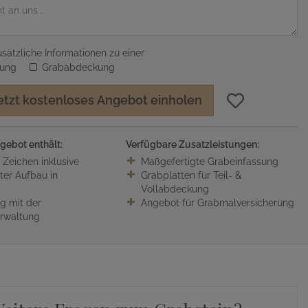
sätzliche Informationen zu einer
sung
Grababdeckung
etzt kostenloses Angebot einholen
gebot enthält:
Verfügbare Zusatzleistungen:
0 Zeichen inklusive
Maßgefertigte Grabeinfassung
ter Aufbau in
Grabplatten für Teil- &
Vollabdeckung
 mit der
Angebot für Grabmalversicherung
erwaltung