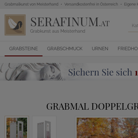
Grabmalkunst von Meisterhand
Versandkostenfrei in Österreich
Eigene 
SERAFINUM
.AT
Grabkunst aus Meisterhand
GRABSTEINE
GRABSCHMUCK
URNEN
FRIEDH
GRABMAL DOPPELGR