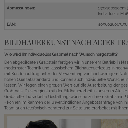
Abmessungen:
130x100x20cm 
Individuelle M
EAN:
4056026067158
BILDHAUERKUNST NACH ALTER TR
Wie wird Ihr individuelles Grabmal nach Wunsch hergestellt?
Den abgebildeten Grabstein fertigen wir in unserem Betrieb in kl
modernster Technik und klassischem Bildhauerwerkzeug in hochwe
mit Kundenauftrag unter der Verwendung von hochwertigem Naturst
hohen Qualitätsstandard und können auch individuelle Wünsche in 
lassen. Wir legen einen großen Wert auf die Ausarbeitung der gest
Grabmals. Dies beginnt mit der Bildhauerarbeit in unserem Atelie
Grabstelle. Individuelle Gestaltungswünsche zu Ihrem Grabstein-Un
- können im Rahmen der unverbindlichen Angebotsanfrage von Ihn
Team auch telefonisch beratend zur Seite und erarbeitet mit Ihn