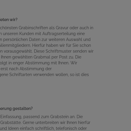
ieten wir?
chönsten Grabinschriften als Gravur oder auch in
n unseren Kunden mit Auftragserteilung eine
en persönlichen Daten zur weiteren Auswahl und
lienmitgliedern. Hierfür haben wir für Sie schon
en vorausgewählt. Diese Schriftmuster senden wir
Ihnen gewählten Grabmal per Post zu. Die
olgt in enger Abstimmung mit Ihnen. Wir
n erst nach Abstimmung der
gene Schriftarten verwenden wollen, so ist dies
nnerung gestalten?
 Einfassung, passend zum Grabstein an. Die
Grabstätte. Gerne unterbreiten wir Ihnen hierfür
d Ideen einfach schriftlich, telefonisch oder