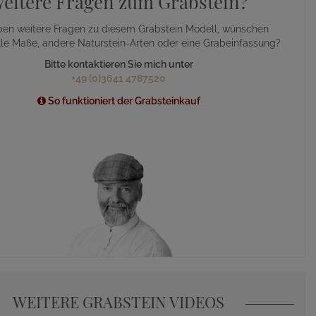
eitere Fragen zum Grabstein?
ben weitere Fragen zu diesem Grabstein Modell, wünschen
lle Maße, andere Naturstein-Arten oder eine Grabeinfassung?
Bitte kontaktieren Sie mich unter
+49 (0)3641 4787520
So funktioniert der Grabsteinkauf
WEITERE GRABSTEIN VIDEOS