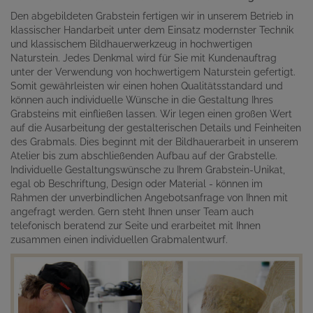
Den abgebildeten Grabstein fertigen wir in unserem Betrieb in
klassischer Handarbeit unter dem Einsatz modernster Technik
und klassischem Bildhauerwerkzeug in hochwertigen
Naturstein. Jedes Denkmal wird für Sie mit Kundenauftrag
unter der Verwendung von hochwertigem Naturstein gefertigt.
Somit gewährleisten wir einen hohen Qualitätsstandard und
können auch individuelle Wünsche in die Gestaltung Ihres
Grabsteins mit einfließen lassen. Wir legen einen großen Wert
auf die Ausarbeitung der gestalterischen Details und Feinheiten
des Grabmals. Dies beginnt mit der Bildhauerarbeit in unserem
Atelier bis zum abschließenden Aufbau auf der Grabstelle.
Individuelle Gestaltungswünsche zu Ihrem Grabstein-Unikat,
egal ob Beschriftung, Design oder Material - können im
Rahmen der unverbindlichen Angebotsanfrage von Ihnen mit
angefragt werden. Gern steht Ihnen unser Team auch
telefonisch beratend zur Seite und erarbeitet mit Ihnen
zusammen einen individuellen Grabmalentwurf.