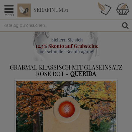
SERAFINUM
.AT
Menü
GRABMAL KLASSISCH MIT GLASEINSATZ
ROSE ROT -
QUERIDA