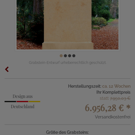
Grabstein-Entwurf urheberrechtlich geschützt.
Herstellungszeit:
ca. 12 Wochen
Ihr Komplettpreis
Design aus
statt
7.950,03 €
6.956,28 €
*
Deutschland
Versandkostenfrei
Größe des Grabsteins: