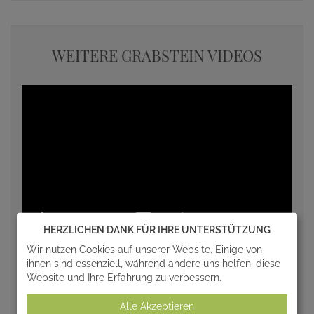
WEITERE GRABSTEIN VIDEOS
HERZLICHEN DANK FÜR IHRE UNTERSTÜTZUNG
Wir nutzen Cookies auf unserer Website. Einige von
ihnen sind essenziell, während andere uns helfen, diese
Website und Ihre Erfahrung zu verbessern.
Alle Akzeptieren