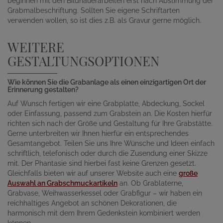
beginnen mit den Bildhauerarbeiten erst nach Abstimmung der
Grabmalbeschriftung. Sollten Sie eigene Schriftarten
verwenden wollen, so ist dies z.B. als Gravur gerne möglich.
WEITERE
GESTALTUNGSOPTIONEN
Wie können Sie die Grabanlage als einen einzigartigen Ort der
Erinnerung gestalten?
Auf Wunsch fertigen wir eine Grabplatte, Abdeckung, Sockel
oder Einfassung, passend zum Grabstein an. Die Kosten hierfür
richten sich nach der Größe und Gestaltung für Ihre Grabstätte.
Gerne unterbreiten wir Ihnen hierfür ein entsprechendes
Gesamtangebot. Teilen Sie uns Ihre Wünsche und Ideen einfach
schriftlich, telefonisch oder durch die Zusendung einer Skizze
mit. Der Phantasie sind hierbei fast keine Grenzen gesetzt.
Gleichfalls bieten wir auf unserer Website auch eine
große
Auswahl an Grabschmuckartikeln
an. Ob Grablaterne,
Grabvase, Weihwasserkessel oder Grabfigur – wir haben ein
reichhaltiges Angebot an schönen Dekorationen, die
harmonisch mit dem Ihrem Gedenkstein kombiniert werden
können.