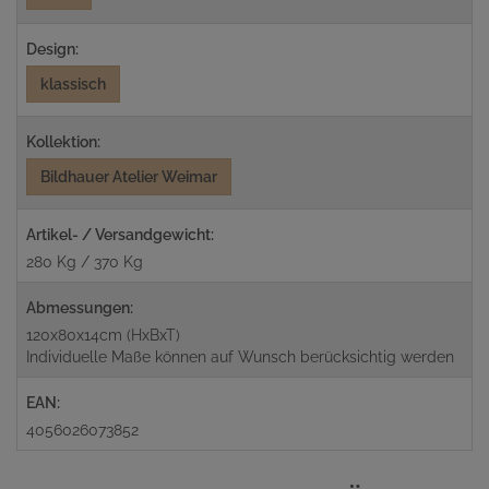
Design:
klassisch
Kollektion:
Bildhauer Atelier Weimar
Artikel- / Versandgewicht:
280 Kg / 370 Kg
Abmessungen:
120x80x14cm (HxBxT)
Individuelle Maße können auf Wunsch berücksichtig werden
EAN:
4056026073852