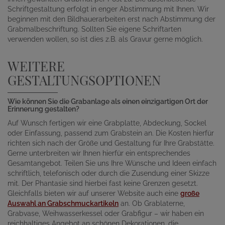
Schriftgestaltung erfolgt in enger Abstimmung mit Ihnen. Wir
beginnen mit den Bildhauerarbeiten erst nach Abstimmung der
Grabmalbeschriftung. Sollten Sie eigene Schriftarten
verwenden wollen, so ist dies z.B. als Gravur gerne möglich.
WEITERE
GESTALTUNGSOPTIONEN
Wie können Sie die Grabanlage als einen einzigartigen Ort der
Erinnerung gestalten?
Auf Wunsch fertigen wir eine Grabplatte, Abdeckung, Sockel
oder Einfassung, passend zum Grabstein an. Die Kosten hierfür
richten sich nach der Größe und Gestaltung für Ihre Grabstätte.
Gerne unterbreiten wir Ihnen hierfür ein entsprechendes
Gesamtangebot. Teilen Sie uns Ihre Wünsche und Ideen einfach
schriftlich, telefonisch oder durch die Zusendung einer Skizze
mit. Der Phantasie sind hierbei fast keine Grenzen gesetzt.
Gleichfalls bieten wir auf unserer Website auch eine
große
Auswahl an Grabschmuckartikeln
an. Ob Grablaterne,
Grabvase, Weihwasserkessel oder Grabfigur – wir haben ein
reichhaltiges Angebot an schönen Dekorationen, die