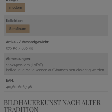
modern
Kollektion:
Serafinum
Artikel- / Versandgewicht:
670 Kg / 880 Kg
Abmessungen:
140x140x18cm (HxBxT)
Individuelle Maße können auf Wunsch berücksichtig werden
EAN:
4056026063198
BILDHAUERKUNST NACH ALTER
TRADITION