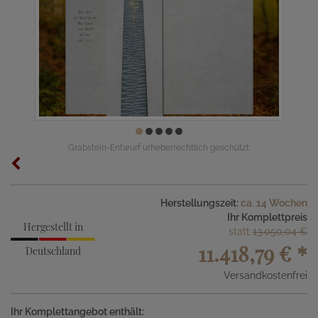
Grabstein-Entwurf urheberrechtlich geschützt.
Herstellungszeit:
ca. 14 Wochen
Ihr Komplettpreis
Hergestellt in
statt
13.050,04 €
11.418,79 €
*
Deutschland
Versandkostenfrei
Ihr Komplettangebot enthält: