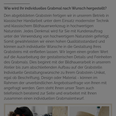
Wie wird Ihr individuelles Grabmal nach Wunsch hergestellt?
Den abgebildeten Grabstein fertigen wir in unserem Betrieb in
klassischer Handarbeit unter dem Einsatz modernster Technik
und klassischem Bildhauerwerkzeug in hochwertigen
Naturstein. Jedes Denkmal wird für Sie mit Kundenauftrag
unter der Verwendung von hochwertigem Naturstein gefertigt.
Somit gewährleisten wir einen hohen Qualitätsstandard und
können auch individuelle Wünsche in die Gestaltung Ihres
Grabsteins mit einfließen lassen. Wir legen einen großen Wert
auf die Ausarbeitung der gestalterischen Details und Feinheiten
des Grabmals. Dies beginnt mit der Bildhauerarbeit in unserem
Atelier bis zum abschließenden Aufbau auf der Grabstelle.
Individuelle Gestaltungswünsche zu Ihrem Grabstein-Unikat,
egal ob Beschriftung, Design oder Material - können im
Rahmen der unverbindlichen Angebotsanfrage von Ihnen mit
angefragt werden. Gern steht Ihnen unser Team auch
telefonisch beratend zur Seite und erarbeitet mit Ihnen
zusammen einen individuellen Grabmalentwurf.