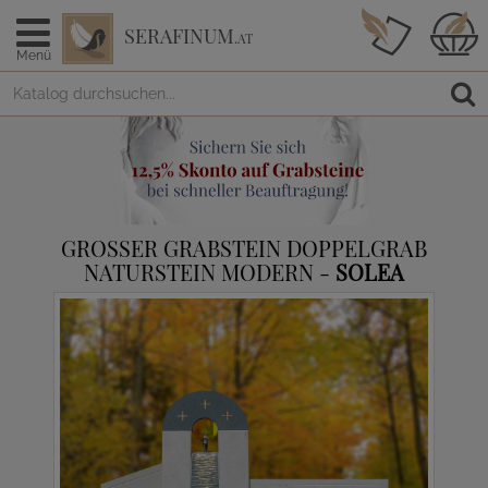
SERAFINUM
.AT
Menü
GROSSER GRABSTEIN DOPPELGRAB N
ATURSTEIN MODERN -
SOLEA