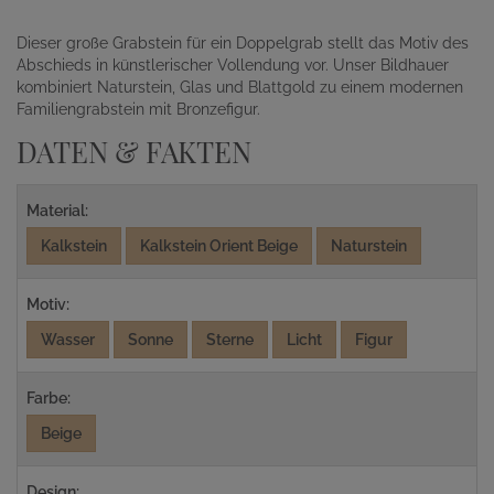
Dieser große Grabstein für ein Doppelgrab stellt das Motiv des
Abschieds in künstlerischer Vollendung vor. Unser Bildhauer
kombiniert Naturstein, Glas und Blattgold zu einem modernen
Familiengrabstein mit Bronzefigur.
DATEN & FAKTEN
Material:
Kalkstein
Kalkstein Orient Beige
Naturstein
Motiv:
Wasser
Sonne
Sterne
Licht
Figur
Farbe:
Beige
Design: