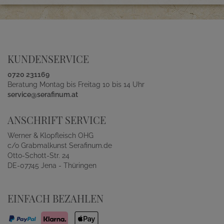
KUNDENSERVICE
0720 231169
Beratung Montag bis Freitag 10 bis 14 Uhr
service@serafinum.at
ANSCHRIFT SERVICE
Werner & Klopfleisch OHG
c/o Grabmalkunst Serafinum.de
Otto-Schott-Str. 24
DE-07745 Jena - Thüringen
EINFACH BEZAHLEN