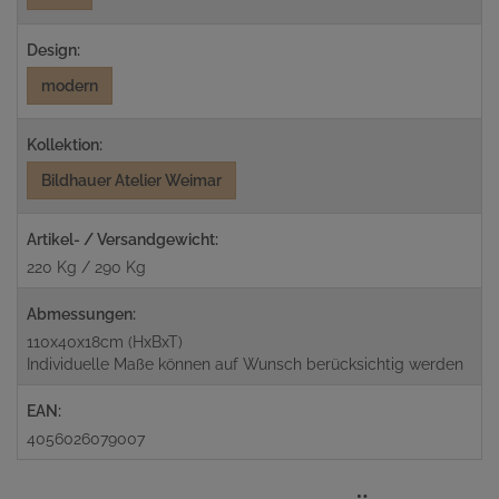
Design:
modern
Kollektion:
Bildhauer Atelier Weimar
Artikel- / Versandgewicht:
220 Kg / 290 Kg
Abmessungen:
110x40x18cm (HxBxT)
Individuelle Maße können auf Wunsch berücksichtig werden
EAN:
4056026079007