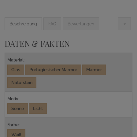
Beschreibung
FAQ
Bewertungen
DATEN & FAKTEN
Material:
Glas
Portugiesischer Marmor
Marmor
Naturstein
Motiv:
Sonne
Licht
Farbe:
Weiß