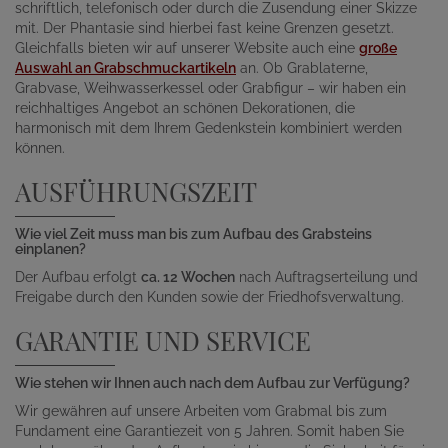
schriftlich, telefonisch oder durch die Zusendung einer Skizze
mit. Der Phantasie sind hierbei fast keine Grenzen gesetzt.
Gleichfalls bieten wir auf unserer Website auch eine
große
Auswahl an Grabschmuckartikeln
an. Ob Grablaterne,
Grabvase, Weihwasserkessel oder Grabfigur – wir haben ein
reichhaltiges Angebot an schönen Dekorationen, die
harmonisch mit dem Ihrem Gedenkstein kombiniert werden
können.
AUSFÜHRUNGSZEIT
Wie viel Zeit muss man bis zum Aufbau des Grabsteins
einplanen?
Der Aufbau erfolgt
ca. 12 Wochen
nach Auftragserteilung und
Freigabe durch den Kunden sowie der Friedhofsverwaltung.
GARANTIE UND SERVICE
Wie stehen wir Ihnen auch nach dem Aufbau zur Verfügung?
Wir gewähren auf unsere Arbeiten vom Grabmal bis zum
Fundament eine Garantiezeit von 5 Jahren. Somit haben Sie