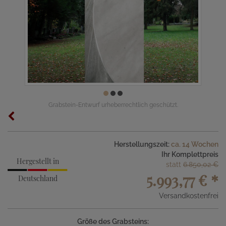
Grabstein-Entwurf urheberrechtlich geschützt.
Herstellungszeit:
ca. 14 Wochen
Ihr Komplettpreis
Hergestellt in
statt
6.850,02 €
5.993,77 €
*
Deutschland
Versandkostenfrei
Größe des Grabsteins: