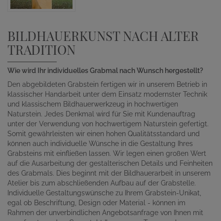
BILDHAUERKUNST NACH ALTER
TRADITION
Wie wird Ihr individuelles Grabmal nach Wunsch hergestellt?
Den abgebildeten Grabstein fertigen wir in unserem Betrieb in
klassischer Handarbeit unter dem Einsatz modernster Technik
und klassischem Bildhauerwerkzeug in hochwertigen
Naturstein. Jedes Denkmal wird für Sie mit Kundenauftrag
unter der Verwendung von hochwertigem Naturstein gefertigt.
Somit gewährleisten wir einen hohen Qualitätsstandard und
können auch individuelle Wünsche in die Gestaltung Ihres
Grabsteins mit einfließen lassen. Wir legen einen großen Wert
auf die Ausarbeitung der gestalterischen Details und Feinheiten
des Grabmals. Dies beginnt mit der Bildhauerarbeit in unserem
Atelier bis zum abschließenden Aufbau auf der Grabstelle.
Individuelle Gestaltungswünsche zu Ihrem Grabstein-Unikat,
egal ob Beschriftung, Design oder Material - können im
Rahmen der unverbindlichen Angebotsanfrage von Ihnen mit