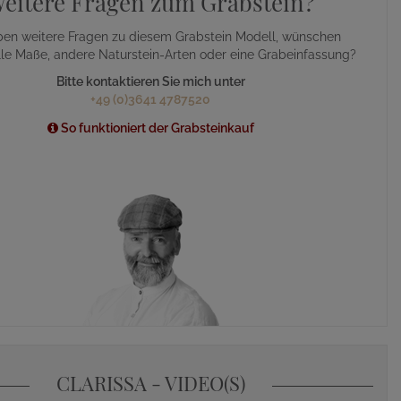
eitere Fragen zum Grabstein?
ben weitere Fragen zu diesem Grabstein Modell, wünschen
lle Maße, andere Naturstein-Arten oder eine Grabeinfassung?
Bitte kontaktieren Sie mich unter
+49 (0)3641 4787520
So funktioniert der Grabsteinkauf
CLARISSA - VIDEO(S)