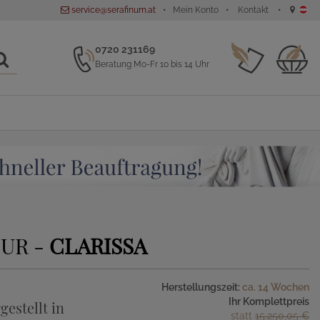
service@serafinum.at
Mein Konto
Kontakt
0720 231169
Beratung Mo-Fr 10 bis 14 Uhr
UR -
CLARISSA
Herstellungszeit:
ca. 14 Wochen
Ihr Komplettpreis
gestellt in
statt
15.250,05 €