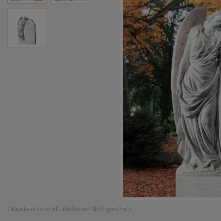
Grabstein-Entwurf urheberrechtlich geschützt.