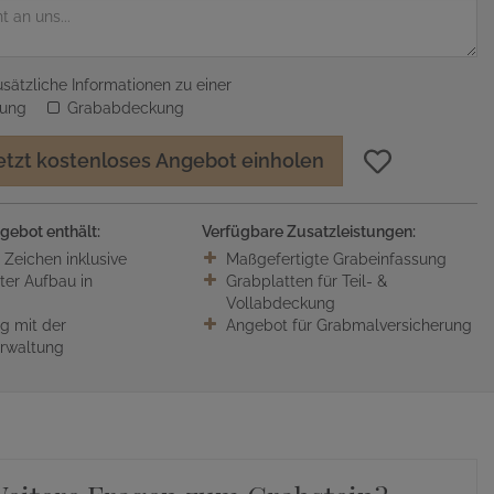
sätzliche Informationen zu einer
sung
Grababdeckung
etzt kostenloses Angebot einholen
gebot enthält:
Verfügbare Zusatzleistungen:
0 Zeichen inklusive
Maßgefertigte Grabeinfassung
ter Aufbau in
Grabplatten für Teil- &
Vollabdeckung
 mit der
Angebot für Grabmalversicherung
erwaltung