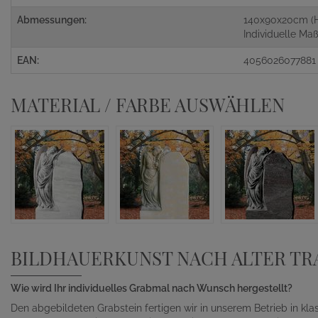
Abmessungen:
140x90x20cm (
Individuelle M
EAN:
4056026077881
MATERIAL / FARBE AUSWÄHLEN
BILDHAUERKUNST NACH ALTER TR
Wie wird Ihr individuelles Grabmal nach Wunsch hergestellt?
Den abgebildeten Grabstein fertigen wir in unserem Betrieb in kl