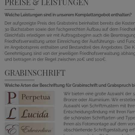
PREISE & LEISTUNGEN
Welche Leistungen sind in unserem Komplettangebot enthalten?
Der aufgezeigte Preis des Grabsteins beinhaltet bereits die Kosten 
30 Buchstaben sowie den fachgerechten Aufbau auf dem Friedhof
Gleichfalls erledigen wir mit Auftragsbeginn auch die Beantragu
Friedhofsverwaltung unter Einreichung der Ausführungs- und Fund
im Angebotspreis enthalten und Bestandteil des Angebotes. Die K
Genehmigung sind von der jeweiligen Friedhofsverwaltung abhän
und betragen in der Regel zwischen 20€ und 100€.
GRABINSCHRIFT
Welche Arten der Beschriftung für Grabinschrift und Grabspruch b
Wir bieten eine große Auswahl der s
Bronze oder Aluminium. Wir erstelle
Auswahl von Schriftmustern mit Ihr
Entscheidungsfindung mit Ihren Fami
die schönsten Schriftarten und Typ
Ihnen als Fotomontage auf dem von 
abschließende Schriftgestaltung erf