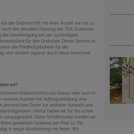
für die Grabinschrift mit einer Anzahl von bis zu
 nach der aktuellen Fassung der TGA Grabmale.
ng der Genehmigung bei der zuständigen
amentpläne für den Grabstein. Dieser Service ist
osten der Friedhofgebühren für die
gig und werden separat durch diese berechnet
ieten wir?
chönsten Grabinschriften als Gravur oder auch in
n unseren Kunden mit Auftragserteilung eine
en persönlichen Daten zur weiteren Auswahl und
lienmitgliedern. Hierfür haben wir für Sie schon
en vorausgewählt. Diese Schriftmuster senden wir
Ihnen gewählten Grabmal per Post zu. Die
olgt in enger Abstimmung mit Ihnen. Wir