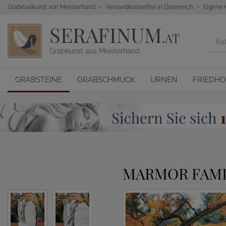
Grabmalkunst von Meisterhand
Versandkostenfrei in Österreich
Eigene 
SERAFINUM
.AT
Grabkunst aus Meisterhand
GRABSTEINE
GRABSCHMUCK
URNEN
FRIEDH
MARMOR FAMI