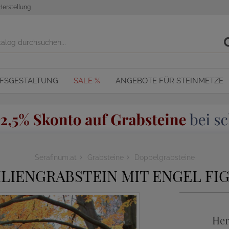
Herstellung
OFSGESTALTUNG
SALE %
ANGEBOTE FÜR STEINMETZE
Serafinum.at
Grabsteine
Doppelgrabsteine
LIENGRABSTEIN MIT ENGEL FIG
Her