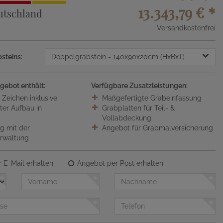
13.343,79 €
*
utschland
Versandkostenfrei
steins:
Doppelgrabstein
- 140x90x20cm (HxBxT)
gebot enthält:
Verfügbare Zusatzleistungen:
0 Zeichen inklusive
Maßgefertigte Grabeinfassung
ter Aufbau in
Grabplatten für Teil- &
Vollabdeckung
 mit der
Angebot für Grabmalversicherung
erwaltung
 E-Mail erhalten
Angebot per Post erhalten
Vorname
Nachname
Telefon