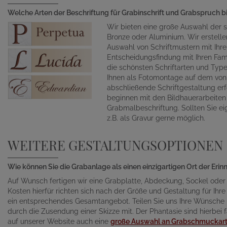
Welche Arten der Beschriftung für Grabinschrift und Grabspruch b
Wir bieten eine große Auswahl der s
Bronze oder Aluminium. Wir erstelle
Auswahl von Schriftmustern mit Ihr
Entscheidungsfindung mit Ihren Fami
die schönsten Schriftarten und Typ
Ihnen als Fotomontage auf dem von 
abschließende Schriftgestaltung erf
beginnen mit den Bildhauerarbeite
Grabmalbeschriftung. Sollten Sie ei
z.B. als Gravur gerne möglich.
WEITERE GESTALTUNGSOPTIONEN
Wie können Sie die Grabanlage als einen einzigartigen Ort der Eri
Auf Wunsch fertigen wir eine Grabplatte, Abdeckung, Sockel oder
Kosten hierfür richten sich nach der Größe und Gestaltung für Ihre 
ein entsprechendes Gesamtangebot. Teilen Sie uns Ihre Wünsche un
durch die Zusendung einer Skizze mit. Der Phantasie sind hierbei f
auf unserer Website auch eine
große Auswahl an Grabschmuckart