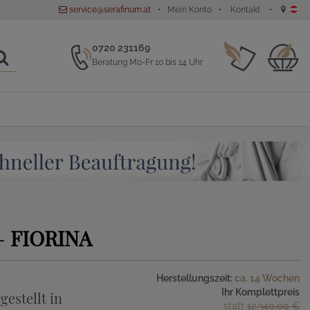
service@serafinum.at
Mein Konto
Kontakt
0720 231169
Beratung Mo-Fr 10 bis 14 Uhr
-
FIORINA
Herstellungszeit:
ca. 14 Wochen
Ihr Komplettpreis
gestellt in
statt
12.340,00 €