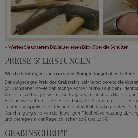
» Werfen Sie unserem Bildhauer einen Blick über die Schulter
PREISE & LEISTUNGEN
Welche Leistungen sind in unserem Komplettangebot enthalten?
Der aufgezeigte Preis des Grabsteins beinhaltet bereits die Kosten 
30 Buchstaben sowie den fachgerechten Aufbau auf dem Friedhof
Gleichfalls erledigen wir mit Auftragsbeginn auch die Beantragu
Friedhofsverwaltung unter Einreichung der Ausführungs- und Fund
im Angebotspreis enthalten und Bestandteil des Angebotes. Die K
Genehmigung sind von der jeweiligen Friedhofsverwaltung abhän
und betragen in der Regel zwischen 20€ und 100€.
GRABINSCHRIFT