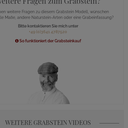
eitere Fragen zum Grabstein?
ben weitere Fragen zu diesem Grabstein Modell, wünschen
lle Maße, andere Naturstein-Arten oder eine Grabeinfassung?
Bitte kontaktieren Sie mich unter
+49 (0)3641 4787520
So funktioniert der Grabsteinkauf
WEITERE GRABSTEIN VIDEOS