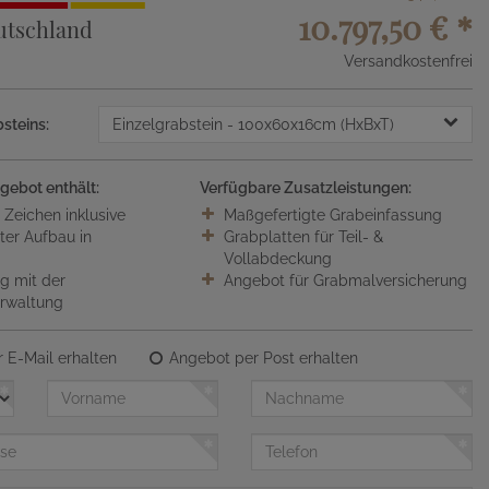
10.797,50 €
*
utschland
Versandkostenfrei
steins:
Einzelgrabstein
- 100x60x16cm (HxBxT)
gebot enthält:
Verfügbare Zusatzleistungen:
0 Zeichen inklusive
Maßgefertigte Grabeinfassung
ter Aufbau in
Grabplatten für Teil- &
Vollabdeckung
 mit der
Angebot für Grabmalversicherung
erwaltung
 E-Mail erhalten
Angebot per Post erhalten
Vorname
Nachname
Telefon