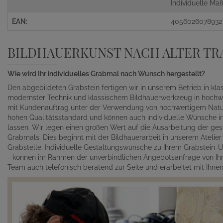
Individuelle M
EAN:
4056026078932
BILDHAUERKUNST NACH ALTER TR
Wie wird Ihr individuelles Grabmal nach Wunsch hergestellt?
Den abgebildeten Grabstein fertigen wir in unserem Betrieb in kl
modernster Technik und klassischem Bildhauerwerkzeug in hochwe
mit Kundenauftrag unter der Verwendung von hochwertigem Naturst
hohen Qualitätsstandard und können auch individuelle Wünsche in 
lassen. Wir legen einen großen Wert auf die Ausarbeitung der gest
Grabmals. Dies beginnt mit der Bildhauerarbeit in unserem Atelie
Grabstelle. Individuelle Gestaltungswünsche zu Ihrem Grabstein-Un
- können im Rahmen der unverbindlichen Angebotsanfrage von Ihn
Team auch telefonisch beratend zur Seite und erarbeitet mit Ihn