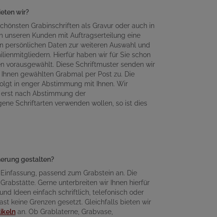
ieten wir?
chönsten Grabinschriften als Gravur oder auch in
n unseren Kunden mit Auftragserteilung eine
en persönlichen Daten zur weiteren Auswahl und
lienmitgliedern. Hierfür haben wir für Sie schon
en vorausgewählt. Diese Schriftmuster senden wir
Ihnen gewählten Grabmal per Post zu. Die
olgt in enger Abstimmung mit Ihnen. Wir
n erst nach Abstimmung der
gene Schriftarten verwenden wollen, so ist dies
nnerung gestalten?
 Einfassung, passend zum Grabstein an. Die
Grabstätte. Gerne unterbreiten wir Ihnen hierfür
d Ideen einfach schriftlich, telefonisch oder
ast keine Grenzen gesetzt. Gleichfalls bieten wir
ikeln
an. Ob Grablaterne, Grabvase,