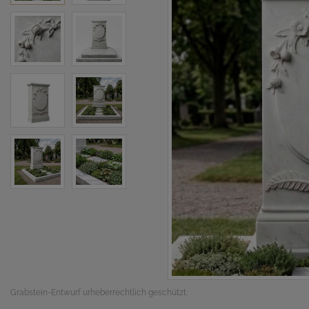
Grabstein-Entwurf urheberrechtlich geschützt.