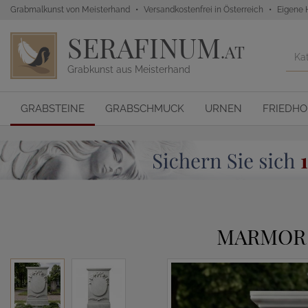
Grabmalkunst von Meisterhand
Versandkostenfrei in Österreich
Eigene 
SERAFINUM
.AT
Grabkunst aus Meisterhand
GRABSTEINE
GRABSCHMUCK
URNEN
FRIEDH
MARMOR 