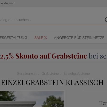
Herstellung
OFSGESTALTUNG
SALE %
ANGEBOTE FÜR STEINMETZE
Serafinum.at
Grabsteine
Einzelgrabsteine
EINZELGRABSTEIN KLASSISCH 
Her