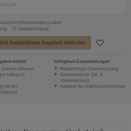
sätzliche Informationen zu einer
sung
Grababdeckung
etzt kostenloses Angebot einholen
gebot enthält:
Verfügbare Zusatzleistungen:
0 Zeichen inklusive
Maßgefertigte Grabeinfassung
ter Aufbau in
Grabplatten für Teil- &
Vollabdeckung
 mit der
Angebot für Grabmalversicherung
erwaltung